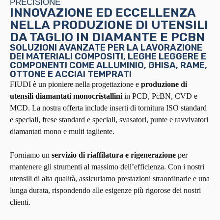
PRECISIONE
INNOVAZIONE ED ECCELLENZA
NELLA PRODUZIONE DI UTENSILI
DA TAGLIO IN DIAMANTE E PCBN
SOLUZIONI AVANZATE PER LA LAVORAZIONE
DEI MATERIALI COMPOSITI, LEGHE LEGGERE E
COMPONENTI COME ALLUMINIO, GHISA, RAME,
OTTONE E ACCIAI TEMPRATI
FIUDI è un pioniere nella progettazione e
produzione di
utensili diamantati monocristallini
in PCD, PcBN, CVD e
MCD. La nostra offerta include inserti di tornitura ISO standard
e speciali, frese standard e speciali, svasatori, punte e ravvivatori
diamantati mono e multi tagliente.
Forniamo un
servizio di riaffilatura e rigenerazione
per
mantenere gli strumenti al massimo dell’efficienza. Con i nostri
utensili di alta qualità, assicuriamo prestazioni straordinarie e una
lunga durata, rispondendo alle esigenze più rigorose dei nostri
clienti.