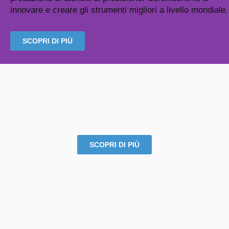
innovare e creare gli strumenti migliori a livello mondiale.
SCOPRI DI PIÙ
AUTOMOTIVE
SCOPRI DI PIÙ