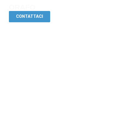
ORAFO
CONTATTACI