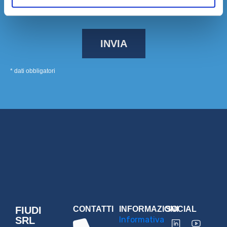
Rilascio il consenso per la profilazione
* dati obbligatori
FIUDI
CONTATTI
INFORMAZIONI
SOCIAL
SRL
Informativa