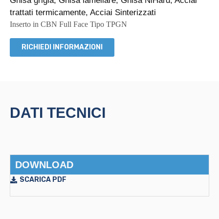
Ghisa grigia, Ghisa lamellare, Ghisa NiHard, Acciai
trattati termicamente, Acciai Sinterizzati
Inserto in CBN Full Face Tipo TPGN
RICHIEDI INFORMAZIONI
DATI TECNICI
DOWNLOAD
SCARICA PDF