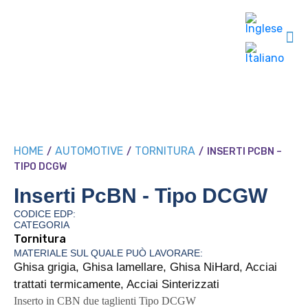
HOME
AUTOMOTIVE
TORNITURA
/
/
/
INSERTI PCBN –
TIPO DCGW
Inserti PcBN - Tipo DCGW
CODICE EDP:
CATEGORIA
Tornitura
MATERIALE SUL QUALE PUÒ LAVORARE:
Ghisa grigia, Ghisa lamellare, Ghisa NiHard, Acciai
trattati termicamente, Acciai Sinterizzati
Inserto in CBN due taglienti Tipo DCGW