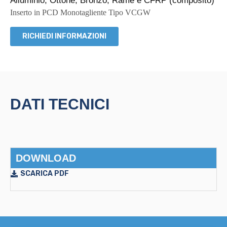
Alluminio, Ottone, Bronzo, Rame e CFRP (composito)
Inserto in PCD Monotagliente Tipo VCGW
RICHIEDI INFORMAZIONI
DATI TECNICI
DOWNLOAD
SCARICA PDF