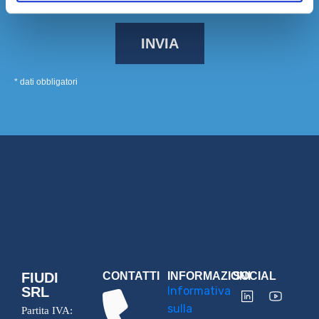
* dati obbligatori
FIUDI
CONTATTI
INFORMAZIONI
SOCIAL
SRL
Informativa
sulla
Partita IVA: